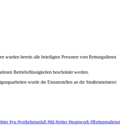
fen wurden bereits alle beteiligten Personen vom Rettungsdienst
ufenen Betriebsflüssigkeiten beschränkt werden.
igungsarbeiten wurde die Einsatzstellen an die Straßenmeisterei
ghter
#vu
#verkehrsunfall
#thl
#retter
#teamwork
#Rettungsdienst