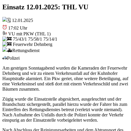
Einsatz 12.01.2025: THL VU
12.01.2025
17:02 Uhr
VU mit PKW (THL 1)
75/43/1 75/58/1 75/14/1
Feuerwehr Dehnberg
Rettungsdienst
Polizei
Am gestrigen Sonntagabend wurden die Kameraden der Feuerwehr
Dehnberg und wir zu einem Verkehrsunfall auf der Kuhnhofer
Hauptstraße alarmiert. Ein Pkw geriet, ohne weitere Beteiligung, auf
eine Verkehrsinsel und stieß dort mit einem Verkehrsschild und zwei
Bäumen zusammen.
Zügig wurde die Einsatzstelle abgesichert, ausgeleuchtet und der
Brandschutz sichergestellt, parallel hierzu wurde der Fahrer bis zum
Eintreffen des Rettungsdienstes betreut (verletzt wurde niemand).
Nach Aufnahme des Unfalls durch die Polizei konnte der Verkehr
einspurig an der Einsatzstelle vorbeigeleitet werden.
Nach Abschluss der Reinigungsarbeiten und dem Abtransport des