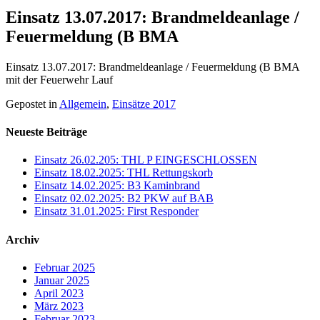
Einsatz 13.07.2017: Brandmeldeanlage /
Feuermeldung (B BMA
Einsatz 13.07.2017: Brandmeldeanlage / Feuermeldung (B BMA
mit der Feuerwehr Lauf
Gepostet in
Allgemein
,
Einsätze 2017
Neueste Beiträge
Einsatz 26.02.205: THL P EINGESCHLOSSEN
Einsatz 18.02.2025: THL Rettungskorb
Einsatz 14.02.2025: B3 Kaminbrand
Einsatz 02.02.2025: B2 PKW auf BAB
Einsatz 31.01.2025: First Responder
Archiv
Februar 2025
Januar 2025
April 2023
März 2023
Februar 2023