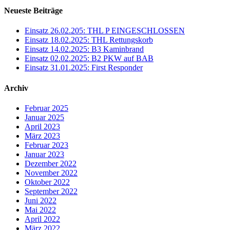
Neueste Beiträge
Einsatz 26.02.205: THL P EINGESCHLOSSEN
Einsatz 18.02.2025: THL Rettungskorb
Einsatz 14.02.2025: B3 Kaminbrand
Einsatz 02.02.2025: B2 PKW auf BAB
Einsatz 31.01.2025: First Responder
Archiv
Februar 2025
Januar 2025
April 2023
März 2023
Februar 2023
Januar 2023
Dezember 2022
November 2022
Oktober 2022
September 2022
Juni 2022
Mai 2022
April 2022
März 2022