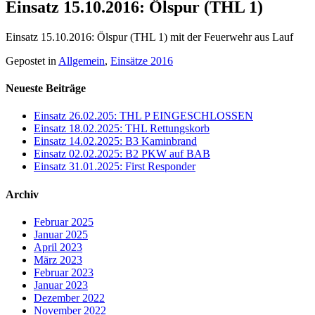
Einsatz 15.10.2016: Ölspur (THL 1)
Einsatz 15.10.2016: Ölspur (THL 1) mit der Feuerwehr aus Lauf
Gepostet in
Allgemein
,
Einsätze 2016
Neueste Beiträge
Einsatz 26.02.205: THL P EINGESCHLOSSEN
Einsatz 18.02.2025: THL Rettungskorb
Einsatz 14.02.2025: B3 Kaminbrand
Einsatz 02.02.2025: B2 PKW auf BAB
Einsatz 31.01.2025: First Responder
Archiv
Februar 2025
Januar 2025
April 2023
März 2023
Februar 2023
Januar 2023
Dezember 2022
November 2022