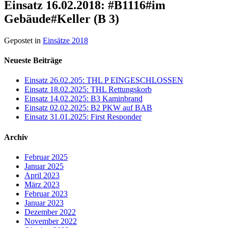
Einsatz 16.02.2018: #B1116#im
Gebäude#Keller (B 3)
Gepostet in
Einsätze 2018
Neueste Beiträge
Einsatz 26.02.205: THL P EINGESCHLOSSEN
Einsatz 18.02.2025: THL Rettungskorb
Einsatz 14.02.2025: B3 Kaminbrand
Einsatz 02.02.2025: B2 PKW auf BAB
Einsatz 31.01.2025: First Responder
Archiv
Februar 2025
Januar 2025
April 2023
März 2023
Februar 2023
Januar 2023
Dezember 2022
November 2022