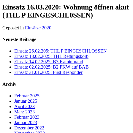
Einsatz 16.03.2020: Wohnung öffnen akut
(THL P EINGESCHL0SSEN)
Gepostet in
Einsätze 2020
Neueste Beiträge
Einsatz 26.02.205: THL P EINGESCHLOSSEN
Einsatz 18.02.2025: THL Rettungskorb
Einsatz 14.02.2025: B3 Kaminbrand
Einsatz 02.02.2025: B2 PKW auf BAB
Einsatz 31.01.2025: First Responder
Archiv
Februar 2025
Januar 2025
April 2023
März 2023
Februar 2023
Januar 2023
Dezember 2022