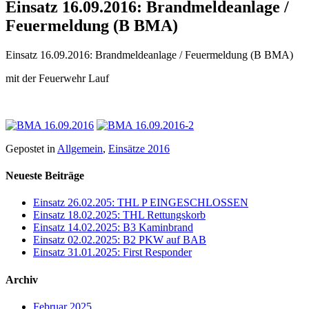
Einsatz 16.09.2016: Brandmeldeanlage /
Feuermeldung (B BMA)
Einsatz 16.09.2016: Brandmeldeanlage / Feuermeldung (B BMA)
mit der Feuerwehr Lauf
Gepostet in
Allgemein
,
Einsätze 2016
Neueste Beiträge
Einsatz 26.02.205: THL P EINGESCHLOSSEN
Einsatz 18.02.2025: THL Rettungskorb
Einsatz 14.02.2025: B3 Kaminbrand
Einsatz 02.02.2025: B2 PKW auf BAB
Einsatz 31.01.2025: First Responder
Archiv
Februar 2025