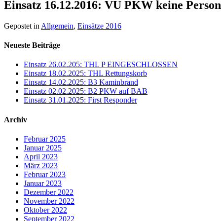
Einsatz 16.12.2016: VU PKW keine Person
Gepostet in
Allgemein
,
Einsätze 2016
Neueste Beiträge
Einsatz 26.02.205: THL P EINGESCHLOSSEN
Einsatz 18.02.2025: THL Rettungskorb
Einsatz 14.02.2025: B3 Kaminbrand
Einsatz 02.02.2025: B2 PKW auf BAB
Einsatz 31.01.2025: First Responder
Archiv
Februar 2025
Januar 2025
April 2023
März 2023
Februar 2023
Januar 2023
Dezember 2022
November 2022
Oktober 2022
September 2022