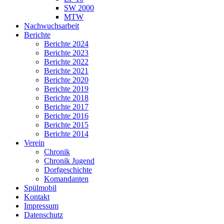
SW 2000
MTW
Nachwuchsarbeit
Berichte
Berichte 2024
Berichte 2023
Berichte 2022
Berichte 2021
Berichte 2020
Berichte 2019
Berichte 2018
Berichte 2017
Berichte 2016
Berichte 2015
Berichte 2014
Verein
Chronik
Chronik Jugend
Dorfgeschichte
Komandanten
Spülmobil
Kontakt
Impressum
Datenschutz