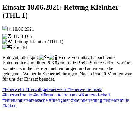
Einsatz 18.06.2021: Rettung Kleintier
(THL 1)
18.06.2021
11:11 Uhr
Rettung Kleintier (THL 1)
75/43/1
Ente gut, alles gut!
Heute Vormittag hat sich eine
Entenmutter samt ihren 8 Küken in die Breite Straße verirrt, vor Ort
konnten wir die Tiere schnell einfangen und an einen nahe
gelegenen Weiher in Sicherheit bringen. Nach circa 20 Minuten war
für uns der Einsatz beendet.
#feuerwehr
#freiwilligefeuerwehr
#feuerwehreinsatz
#feuerwehrauto
#wirfüreuch
#ehrenamt
#Kameradschaft
#ehrenamtistehrensache
#firefighter
#kleintierrettung
#entenfamilie
#küken