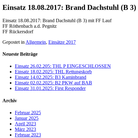
Einsatz 18.08.2017: Brand Dachstuhl (B 3)
Einsatz 18.08.2017: Brand Dachstuhl (B 3) mit FF Lauf
FF Röthenbach a.d. Pegnitz
FF Rückersdorf
Gepostet in
Allgemein
,
Einsätze 2017
Neueste Beiträge
Einsatz 26.02.205: THL P EINGESCHLOSSEN
Einsatz 18.02.2025: THL Rettungskorb
Einsatz 14.02.2025: B3 Kaminbrand
Einsatz 02.02.2025: B2 PKW auf BAB
Einsatz 31.01.2025: First Responder
Archiv
Februar 2025
Januar 2025
April 2023
März 2023
Februar 2023