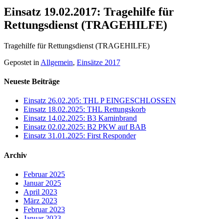
Einsatz 19.02.2017: Tragehilfe für
Rettungsdienst (TRAGEHILFE)
Tragehilfe für Rettungsdienst (TRAGEHILFE)
Gepostet in
Allgemein
,
Einsätze 2017
Neueste Beiträge
Einsatz 26.02.205: THL P EINGESCHLOSSEN
Einsatz 18.02.2025: THL Rettungskorb
Einsatz 14.02.2025: B3 Kaminbrand
Einsatz 02.02.2025: B2 PKW auf BAB
Einsatz 31.01.2025: First Responder
Archiv
Februar 2025
Januar 2025
April 2023
März 2023
Februar 2023
Januar 2023