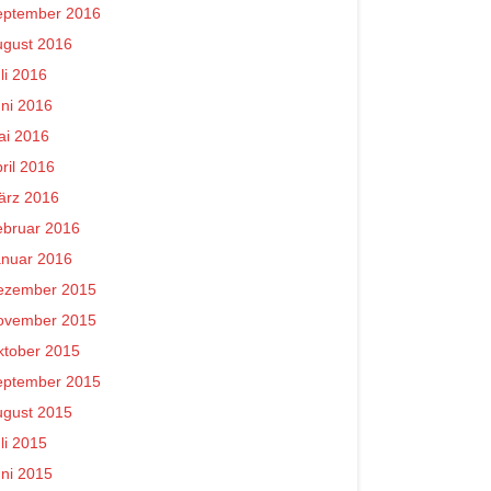
eptember 2016
ugust 2016
li 2016
ni 2016
ai 2016
ril 2016
ärz 2016
ebruar 2016
anuar 2016
ezember 2015
ovember 2015
ktober 2015
eptember 2015
ugust 2015
li 2015
ni 2015