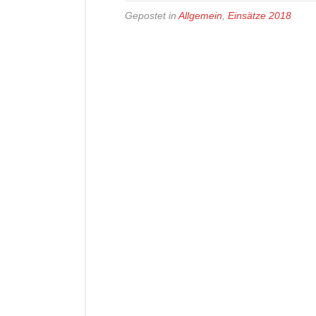
Gepostet in
Allgemein
,
Einsätze 2018