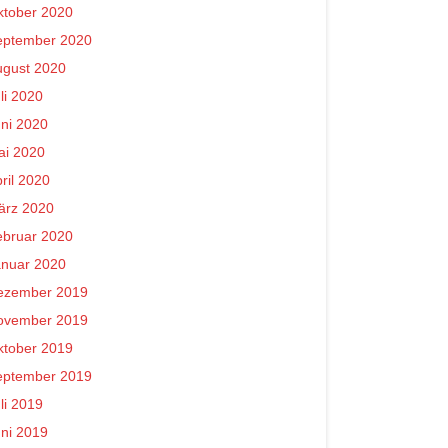
ktober 2020
eptember 2020
ugust 2020
li 2020
ni 2020
ai 2020
ril 2020
ärz 2020
ebruar 2020
anuar 2020
ezember 2019
ovember 2019
ktober 2019
eptember 2019
li 2019
ni 2019