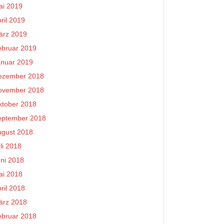
ai 2019
ril 2019
ärz 2019
ebruar 2019
anuar 2019
ezember 2018
ovember 2018
ktober 2018
eptember 2018
ugust 2018
li 2018
ni 2018
ai 2018
ril 2018
ärz 2018
ebruar 2018