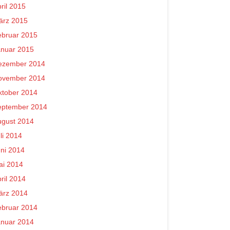
ril 2015
ärz 2015
ebruar 2015
anuar 2015
ezember 2014
ovember 2014
ktober 2014
eptember 2014
ugust 2014
li 2014
ni 2014
ai 2014
ril 2014
ärz 2014
ebruar 2014
anuar 2014