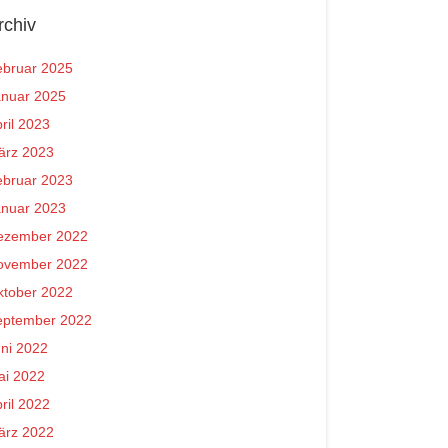
rchiv
ebruar 2025
anuar 2025
ril 2023
ärz 2023
ebruar 2023
anuar 2023
ezember 2022
ovember 2022
ktober 2022
eptember 2022
ni 2022
ai 2022
ril 2022
ärz 2022