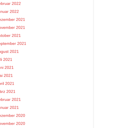
ebruar 2022
anuar 2022
ezember 2021
ovember 2021
ktober 2021
eptember 2021
ugust 2021
li 2021
ni 2021
ai 2021
ril 2021
ärz 2021
ebruar 2021
anuar 2021
ezember 2020
ovember 2020