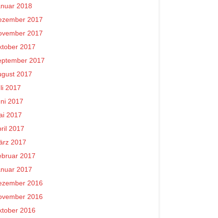
anuar 2018
ezember 2017
ovember 2017
ktober 2017
eptember 2017
ugust 2017
li 2017
ni 2017
ai 2017
ril 2017
ärz 2017
ebruar 2017
anuar 2017
ezember 2016
ovember 2016
ktober 2016