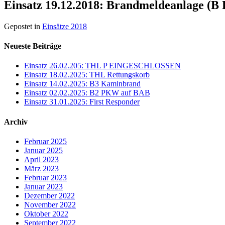
Einsatz 19.12.2018: Brandmeldeanlage (
Gepostet in
Einsätze 2018
Neueste Beiträge
Einsatz 26.02.205: THL P EINGESCHLOSSEN
Einsatz 18.02.2025: THL Rettungskorb
Einsatz 14.02.2025: B3 Kaminbrand
Einsatz 02.02.2025: B2 PKW auf BAB
Einsatz 31.01.2025: First Responder
Archiv
Februar 2025
Januar 2025
April 2023
März 2023
Februar 2023
Januar 2023
Dezember 2022
November 2022
Oktober 2022
September 2022