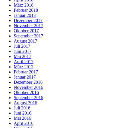
März 2018
Februar 2018
Januar 2018
Dezember 2017
November 2017
Oktober 2017
September 2017
August 2017
Juli 2017
Juni 2017
Mai 2017
April 2017
März 2017
Februar 2017
Januar 2017
Dezember 2016
November 2016
Oktober 2016
September 2016
August 2016
Juli 2016
Juni 2016
Mai 2016
April 2016