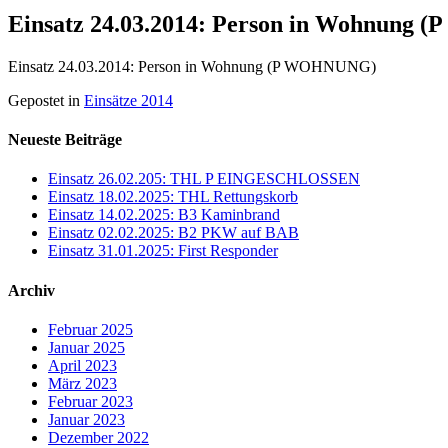
Einsatz 24.03.2014: Person in Wohnung
Einsatz 24.03.2014: Person in Wohnung (P WOHNUNG)
Gepostet in
Einsätze 2014
Neueste Beiträge
Einsatz 26.02.205: THL P EINGESCHLOSSEN
Einsatz 18.02.2025: THL Rettungskorb
Einsatz 14.02.2025: B3 Kaminbrand
Einsatz 02.02.2025: B2 PKW auf BAB
Einsatz 31.01.2025: First Responder
Archiv
Februar 2025
Januar 2025
April 2023
März 2023
Februar 2023
Januar 2023
Dezember 2022