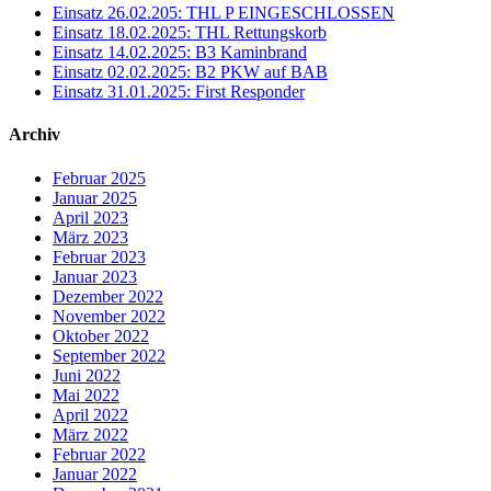
Einsatz 26.02.205: THL P EINGESCHLOSSEN
Einsatz 18.02.2025: THL Rettungskorb
Einsatz 14.02.2025: B3 Kaminbrand
Einsatz 02.02.2025: B2 PKW auf BAB
Einsatz 31.01.2025: First Responder
Archiv
Februar 2025
Januar 2025
April 2023
März 2023
Februar 2023
Januar 2023
Dezember 2022
November 2022
Oktober 2022
September 2022
Juni 2022
Mai 2022
April 2022
März 2022
Februar 2022
Januar 2022