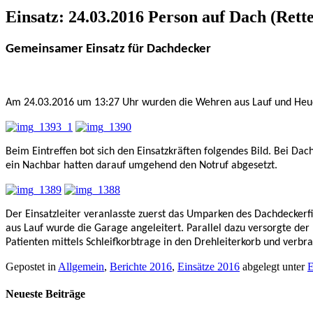
Einsatz: 24.03.2016 Person auf Dach (Rett
Gemeinsamer Einsatz für Dachdecker
Am 24.03.2016 um 13:27 Uhr wurden die Wehren aus Lauf und Heuch
Beim Eintreffen bot sich den Einsatzkräften folgendes Bild. Bei Da
ein Nachbar hatten darauf umgehend den Notruf abgesetzt.
Der Einsatzleiter veranlasste zuerst das Umparken des Dachdecker
aus Lauf wurde die Garage angeleitert. Parallel dazu versorgte de
Patienten mittels Schleifkorbtrage in den Drehleiterkorb und verb
Gepostet in
Allgemein
,
Berichte 2016
,
Einsätze 2016
abgelegt unter
E
Neueste Beiträge