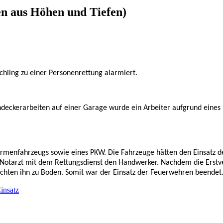
en aus Höhen und Tiefen)
ling zu einer Personenrettung alarmiert.
chdeckerarbeiten auf einer Garage wurde ein Arbeiter aufgrund eines 
firmenfahrzeugs sowie eines PKW. Die Fahrzeuge hätten den Einsatz d
r Notarzt mit dem Rettungsdienst den Handwerker. Nachdem die Erstv
rachten ihn zu Boden. Somit war der Einsatz der Feuerwehren beende
insatz