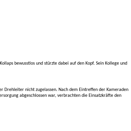
Kollaps bewusstlos und stürzte dabei auf den Kopf. Sein Kollege und
er Drehleiter nicht zugelassen. Nach dem Eintreffen der Kameraden
ersorgung abgeschlossen war, verbrachten die Einsatzkräfte den
t.