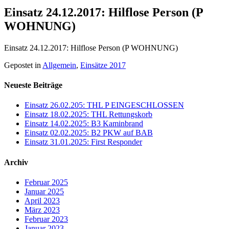
Einsatz 24.12.2017: Hilflose Person (P
WOHNUNG)
Einsatz 24.12.2017: Hilflose Person (P WOHNUNG)
Gepostet in
Allgemein
,
Einsätze 2017
Neueste Beiträge
Einsatz 26.02.205: THL P EINGESCHLOSSEN
Einsatz 18.02.2025: THL Rettungskorb
Einsatz 14.02.2025: B3 Kaminbrand
Einsatz 02.02.2025: B2 PKW auf BAB
Einsatz 31.01.2025: First Responder
Archiv
Februar 2025
Januar 2025
April 2023
März 2023
Februar 2023
Januar 2023