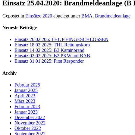
Einsatz 25.04.2020: Brandmeldeanlage (
Gepostet in
Einsätze 2020
abgelegt unter
BMA
,
Brandmeldeanlage
Neueste Beiträge
Einsatz 26.02.205: THL P EINGESCHLOSSEN
Einsatz 18.02.2025: THL Rettungskorb
Einsatz 14.02.2025: B3 Kaminbrand
Einsatz 02.02.2025: B2 PKW auf BAB
Einsatz 31.01.2025: First Responder
Archiv
Februar 2025
Januar 2025
April 2023
März 2023
Februar 2023
Januar 2023
Dezember 2022
November 2022
Oktober 2022
September 2022