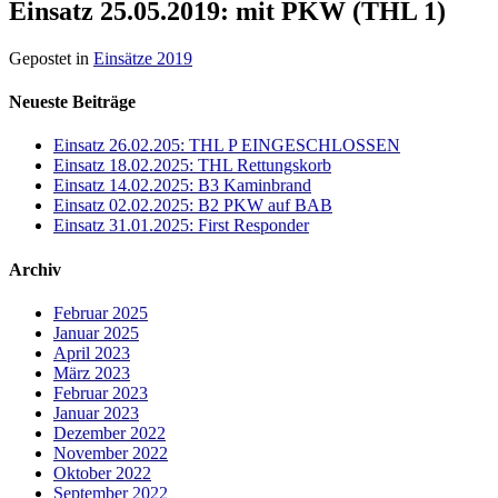
Einsatz 25.05.2019: mit PKW (THL 1)
Gepostet in
Einsätze 2019
Neueste Beiträge
Einsatz 26.02.205: THL P EINGESCHLOSSEN
Einsatz 18.02.2025: THL Rettungskorb
Einsatz 14.02.2025: B3 Kaminbrand
Einsatz 02.02.2025: B2 PKW auf BAB
Einsatz 31.01.2025: First Responder
Archiv
Februar 2025
Januar 2025
April 2023
März 2023
Februar 2023
Januar 2023
Dezember 2022
November 2022
Oktober 2022
September 2022