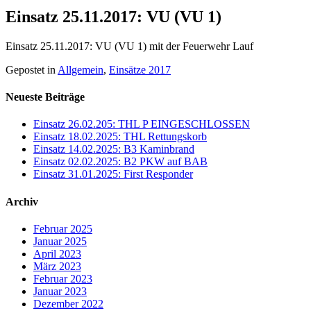
Einsatz 25.11.2017: VU (VU 1)
Einsatz 25.11.2017: VU (VU 1) mit der Feuerwehr Lauf
Gepostet in
Allgemein
,
Einsätze 2017
Neueste Beiträge
Einsatz 26.02.205: THL P EINGESCHLOSSEN
Einsatz 18.02.2025: THL Rettungskorb
Einsatz 14.02.2025: B3 Kaminbrand
Einsatz 02.02.2025: B2 PKW auf BAB
Einsatz 31.01.2025: First Responder
Archiv
Februar 2025
Januar 2025
April 2023
März 2023
Februar 2023
Januar 2023
Dezember 2022