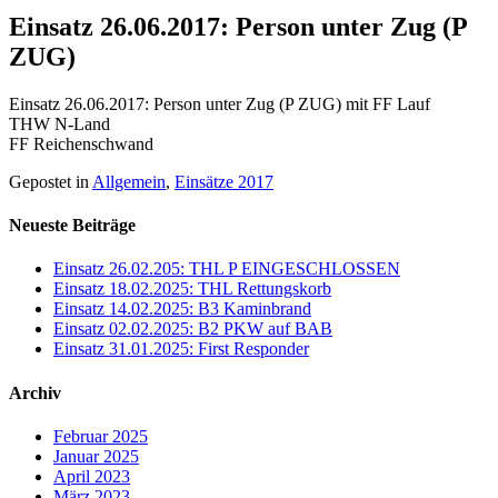
Einsatz 26.06.2017: Person unter Zug (P
ZUG)
Einsatz 26.06.2017: Person unter Zug (P ZUG) mit FF Lauf
THW N-Land
FF Reichenschwand
Gepostet in
Allgemein
,
Einsätze 2017
Neueste Beiträge
Einsatz 26.02.205: THL P EINGESCHLOSSEN
Einsatz 18.02.2025: THL Rettungskorb
Einsatz 14.02.2025: B3 Kaminbrand
Einsatz 02.02.2025: B2 PKW auf BAB
Einsatz 31.01.2025: First Responder
Archiv
Februar 2025
Januar 2025
April 2023
März 2023