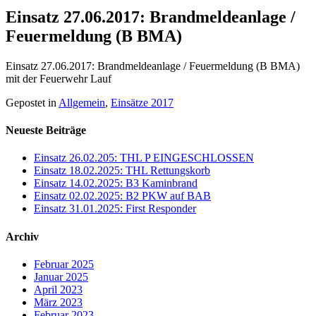
Einsatz 27.06.2017: Brandmeldeanlage /
Feuermeldung (B BMA)
Einsatz 27.06.2017: Brandmeldeanlage / Feuermeldung (B BMA)
mit der Feuerwehr Lauf
Gepostet in
Allgemein
,
Einsätze 2017
Neueste Beiträge
Einsatz 26.02.205: THL P EINGESCHLOSSEN
Einsatz 18.02.2025: THL Rettungskorb
Einsatz 14.02.2025: B3 Kaminbrand
Einsatz 02.02.2025: B2 PKW auf BAB
Einsatz 31.01.2025: First Responder
Archiv
Februar 2025
Januar 2025
April 2023
März 2023
Februar 2023