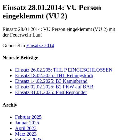
Einsatz 28.01.2014: VU Person
eingeklemmt (VU 2)
Einsatz 28.01.2014: VU Person eingeklemmt (VU 2) mit
der Feuerwehr Lauf
Gepostet in
Einsätze 2014
Neueste Beiträge
Einsatz 26.02.205: THL P EINGESCHLOSSEN
Einsatz 18.02.2025: THL Rettungskorb
Einsatz 14.02.2025: B3 Kaminbrand
Einsatz 02.02.2025: B2 PKW auf BAB
Einsatz 31.01.2025: First Responder
Archiv
Februar 2025
Januar 2025
April 2023
März 2023
Februar 2023