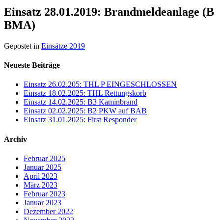
Einsatz 28.01.2019: Brandmeldeanlage (B
BMA)
Gepostet in
Einsätze 2019
Neueste Beiträge
Einsatz 26.02.205: THL P EINGESCHLOSSEN
Einsatz 18.02.2025: THL Rettungskorb
Einsatz 14.02.2025: B3 Kaminbrand
Einsatz 02.02.2025: B2 PKW auf BAB
Einsatz 31.01.2025: First Responder
Archiv
Februar 2025
Januar 2025
April 2023
März 2023
Februar 2023
Januar 2023
Dezember 2022