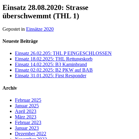
Einsatz 28.08.2020: Strasse
überschwemmt (THL 1)
Gepostet in
Einsätze 2020
Neueste Beiträge
Einsatz 26.02.205: THL P EINGESCHLOSSEN
Einsatz 18.02.2025: THL Rettungskorb
Einsatz 14.02.2025: B3 Kaminbrand
Einsatz 02.02.2025: B2 PKW auf BAB
Einsatz 31.01.2025: First Responder
Archiv
Februar 2025
Januar 2025
April 2023
März 2023
Februar 2023
Januar 2023
Dezember 2022