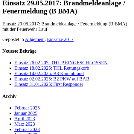
Einsatz 29.05.2017: Brandmeldeanlage /
Feuermeldung (B BMA)
Einsatz 29.05.2017: Brandmeldeanlage / Feuermeldung (B BMA)
mit der Feuerwehr Lauf
Gepostet in
Allgemein
,
Einsätze 2017
Neueste Beiträge
Einsatz 26.02.205: THL P EINGESCHLOSSEN
Einsatz 18.02.2025: THL Rettungskorb
Einsatz 14.02.2025: B3 Kaminbrand
Einsatz 02.02.2025: B2 PKW auf BAB
Einsatz 31.01.2025: First Responder
Archiv
Februar 2025
Januar 2025
April 2023
März 2023
Februar 2023