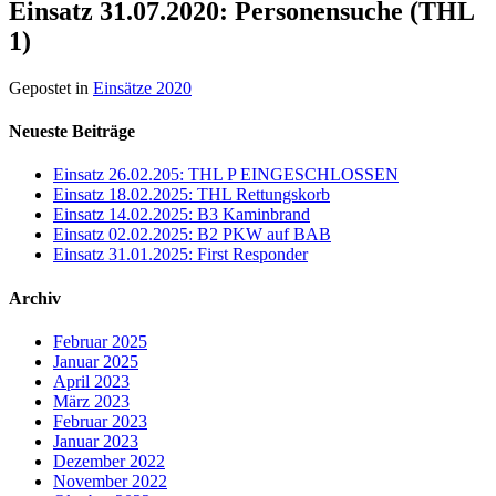
Einsatz 31.07.2020: Personensuche (THL
1)
Gepostet in
Einsätze 2020
Neueste Beiträge
Einsatz 26.02.205: THL P EINGESCHLOSSEN
Einsatz 18.02.2025: THL Rettungskorb
Einsatz 14.02.2025: B3 Kaminbrand
Einsatz 02.02.2025: B2 PKW auf BAB
Einsatz 31.01.2025: First Responder
Archiv
Februar 2025
Januar 2025
April 2023
März 2023
Februar 2023
Januar 2023
Dezember 2022
November 2022