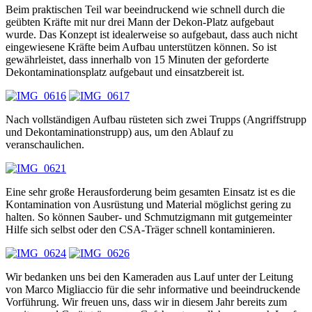
Beim praktischen Teil war beeindruckend wie schnell durch die
geübten Kräfte mit nur drei Mann der Dekon-Platz aufgebaut
wurde. Das Konzept ist idealerweise so aufgebaut, dass auch nicht
eingewiesene Kräfte beim Aufbau unterstützen können. So ist
gewährleistet, dass innerhalb von 15 Minuten der geforderte
Dekontaminationsplatz aufgebaut und einsatzbereit ist.
Nach vollständigen Aufbau rüsteten sich zwei Trupps (Angriffstrupp
und Dekontaminationstrupp) aus, um den Ablauf zu
veranschaulichen.
Eine sehr große Herausforderung beim gesamten Einsatz ist es die
Kontamination von Ausrüstung und Material möglichst gering zu
halten. So können Sauber- und Schmutzigmann mit gutgemeinter
Hilfe sich selbst oder den CSA-Träger schnell kontaminieren.
Wir bedanken uns bei den Kameraden aus Lauf unter der Leitung
von Marco Migliaccio für die sehr informative und beeindruckende
Vorführung. Wir freuen uns, dass wir in diesem Jahr bereits zum