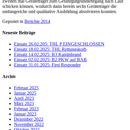
zweiten mal Geräteträger zum Gefahrgutgrundlehrgang nach Lauf
schicken können, wodurch dann bereits sechs Geräteträger die
umfangreiche und qualitative Ausbildung absolvieren konnten.
Gepostet in
Berichte 2014
Neueste Beiträge
Einsatz 26.02.205: THL P EINGESCHLOSSEN
Einsatz 18.02.2025: THL Rettungskorb
Einsatz 14.02.2025: B3 Kaminbrand
Einsatz 02.02.2025: B2 PKW auf BAB
Einsatz 31.01.2025: First Responder
Archiv
Februar 2025
Januar 2025
April 2023
März 2023
Februar 2023
Januar 2023
Dezember 2022
November 2022
Oktober 2022