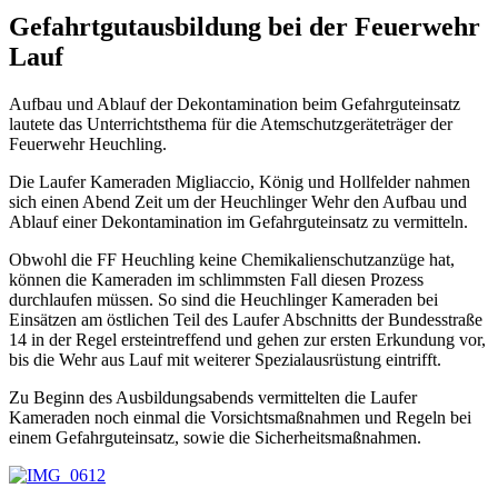
Gefahrtgutausbildung bei der Feuerwehr
Lauf
Aufbau und Ablauf der Dekontamination beim Gefahrguteinsatz
lautete das Unterrichtsthema für die Atemschutzgeräteträger der
Feuerwehr Heuchling.
Die Laufer Kameraden Migliaccio, König und Hollfelder nahmen
sich einen Abend Zeit um der Heuchlinger Wehr den Aufbau und
Ablauf einer Dekontamination im Gefahrguteinsatz zu vermitteln.
Obwohl die FF Heuchling keine Chemikalienschutzanzüge hat,
können die Kameraden im schlimmsten Fall diesen Prozess
durchlaufen müssen. So sind die Heuchlinger Kameraden bei
Einsätzen am östlichen Teil des Laufer Abschnitts der Bundesstraße
14 in der Regel ersteintreffend und gehen zur ersten Erkundung vor,
bis die Wehr aus Lauf mit weiterer Spezialausrüstung eintrifft.
Zu Beginn des Ausbildungsabends vermittelten die Laufer
Kameraden noch einmal die Vorsichtsmaßnahmen und Regeln bei
einem Gefahrguteinsatz, sowie die Sicherheitsmaßnahmen.