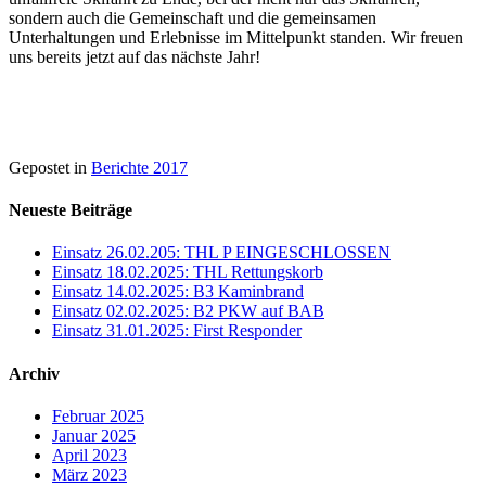
sondern auch die Gemeinschaft und die gemeinsamen
Unterhaltungen und Erlebnisse im Mittelpunkt standen. Wir freuen
uns bereits jetzt auf das nächste Jahr!
Gepostet in
Berichte 2017
Neueste Beiträge
Einsatz 26.02.205: THL P EINGESCHLOSSEN
Einsatz 18.02.2025: THL Rettungskorb
Einsatz 14.02.2025: B3 Kaminbrand
Einsatz 02.02.2025: B2 PKW auf BAB
Einsatz 31.01.2025: First Responder
Archiv
Februar 2025
Januar 2025
April 2023
März 2023