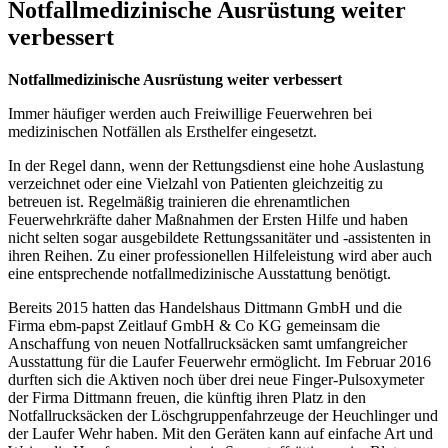
Notfallmedizinische Ausrüstung weiter
verbessert
Notfallmedizinische Ausrüstung weiter verbessert
Immer häufiger werden auch Freiwillige Feuerwehren bei
medizinischen Notfällen als Ersthelfer eingesetzt.
In der Regel dann, wenn der Rettungsdienst eine hohe Auslastung
verzeichnet oder eine Vielzahl von Patienten gleichzeitig zu
betreuen ist. Regelmäßig trainieren die ehrenamtlichen
Feuerwehrkräfte daher Maßnahmen der Ersten Hilfe und haben
nicht selten sogar ausgebildete Rettungssanitäter und -assistenten in
ihren Reihen. Zu einer professionellen Hilfeleistung wird aber auch
eine entsprechende notfallmedizinische Ausstattung benötigt.
Bereits 2015 hatten das Handelshaus Dittmann GmbH und die
Firma ebm-papst Zeitlauf GmbH & Co KG gemeinsam die
Anschaffung von neuen Notfallrucksäcken samt umfangreicher
Ausstattung für die Laufer Feuerwehr ermöglicht. Im Februar 2016
durften sich die Aktiven noch über drei neue Finger-Pulsoxymeter
der Firma Dittmann freuen, die künftig ihren Platz in den
Notfallrucksäcken der Löschgruppenfahrzeuge der Heuchlinger und
der Laufer Wehr haben. Mit den Geräten kann auf einfache Art und