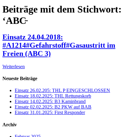
Beiträge mit dem Stichwort:
‘ABC̵
Einsatz 24.04.2018:
#A1214#Gefahrstoff#Gasaustritt im
Freien (ABC 3)
Weiterlesen
Neueste Beiträge
Einsatz 26.02.205: THL P EINGESCHLOSSEN
Einsatz 18.02.2025: THL Rettungskorb
Einsatz 14.02.2025: B3 Kaminbrand
Einsatz 02.02.2025: B2 PKW auf BAB
Einsatz 31.01.2025: First Responder
Archiv
Februar 2025