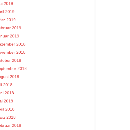
ai 2019
ril 2019
ärz 2019
ebruar 2019
anuar 2019
ezember 2018
ovember 2018
ktober 2018
eptember 2018
ugust 2018
li 2018
ni 2018
ai 2018
ril 2018
ärz 2018
ebruar 2018