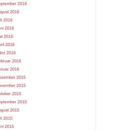
eptember 2016
ugust 2016
li 2016
ni 2016
ai 2016
ril 2016
ärz 2016
ebruar 2016
anuar 2016
ezember 2015
ovember 2015
ktober 2015
eptember 2015
ugust 2015
li 2015
ni 2015