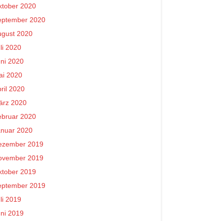
ktober 2020
eptember 2020
ugust 2020
li 2020
ni 2020
ai 2020
ril 2020
ärz 2020
ebruar 2020
anuar 2020
ezember 2019
ovember 2019
ktober 2019
eptember 2019
li 2019
ni 2019