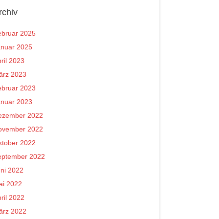
rchiv
ebruar 2025
anuar 2025
ril 2023
ärz 2023
ebruar 2023
anuar 2023
ezember 2022
ovember 2022
ktober 2022
eptember 2022
ni 2022
ai 2022
ril 2022
ärz 2022