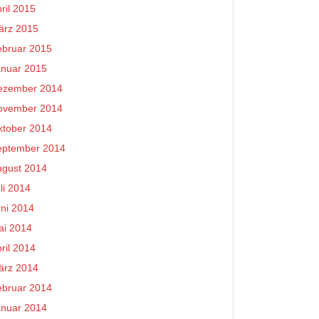
ril 2015
ärz 2015
ebruar 2015
anuar 2015
ezember 2014
ovember 2014
ktober 2014
eptember 2014
ugust 2014
li 2014
ni 2014
ai 2014
ril 2014
ärz 2014
ebruar 2014
anuar 2014