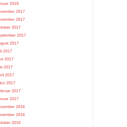
anuar 2018
ezember 2017
ovember 2017
ktober 2017
eptember 2017
ugust 2017
li 2017
ni 2017
ai 2017
ril 2017
ärz 2017
ebruar 2017
anuar 2017
ezember 2016
ovember 2016
ktober 2016