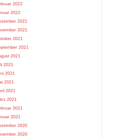
ebruar 2022
anuar 2022
ezember 2021
ovember 2021
ktober 2021
eptember 2021
ugust 2021
li 2021
ni 2021
ai 2021
ril 2021
ärz 2021
ebruar 2021
anuar 2021
ezember 2020
ovember 2020