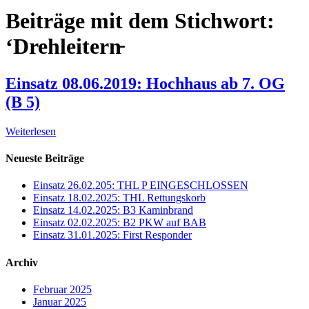
Beiträge mit dem Stichwort:
‘Drehleitern̵
Einsatz 08.06.2019: Hochhaus ab 7. OG
(B 5)
Weiterlesen
Neueste Beiträge
Einsatz 26.02.205: THL P EINGESCHLOSSEN
Einsatz 18.02.2025: THL Rettungskorb
Einsatz 14.02.2025: B3 Kaminbrand
Einsatz 02.02.2025: B2 PKW auf BAB
Einsatz 31.01.2025: First Responder
Archiv
Februar 2025
Januar 2025