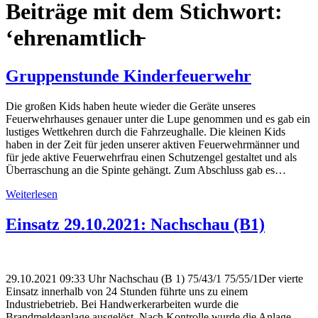
Beiträge mit dem Stichwort:
‘ehrenamtlich̵
Gruppenstunde Kinderfeuerwehr
Die großen Kids haben heute wieder die Geräte unseres
Feuerwehrhauses genauer unter die Lupe genommen und es gab ein
lustiges Wettkehren durch die Fahrzeughalle. Die kleinen Kids
haben in der Zeit für jeden unserer aktiven Feuerwehrmänner und
für jede aktive Feuerwehrfrau einen Schutzengel gestaltet und als
Überraschung an die Spinte gehängt. Zum Abschluss gab es…
Weiterlesen
Einsatz 29.10.2021: Nachschau (B1)
29.10.2021 09:33 Uhr Nachschau (B 1) 75/43/1 75/55/1Der vierte
Einsatz innerhalb von 24 Stunden führte uns zu einem
Industriebetrieb. Bei Handwerkerarbeiten wurde die
Brandmeldeanlage ausgelöst. Nach Kontrolle wurde die Anlage