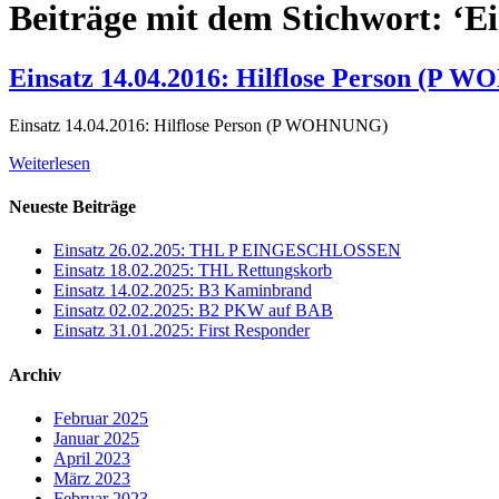
Beiträge mit dem Stichwort: ‘Ein
Einsatz 14.04.2016: Hilflose Person (P
Einsatz 14.04.2016: Hilflose Person (P WOHNUNG)
Weiterlesen
Neueste Beiträge
Einsatz 26.02.205: THL P EINGESCHLOSSEN
Einsatz 18.02.2025: THL Rettungskorb
Einsatz 14.02.2025: B3 Kaminbrand
Einsatz 02.02.2025: B2 PKW auf BAB
Einsatz 31.01.2025: First Responder
Archiv
Februar 2025
Januar 2025
April 2023
März 2023
Februar 2023