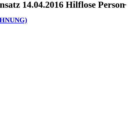
satz 14.04.2016 Hilflose Person̵
 WOHNUNG)