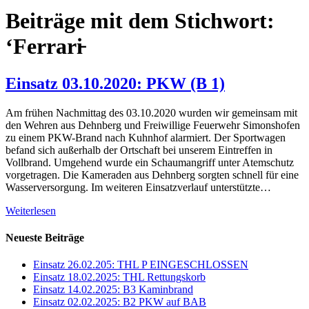
Beiträge mit dem Stichwort:
‘Ferrari̵
Einsatz 03.10.2020: PKW (B 1)
Am frühen Nachmittag des 03.10.2020 wurden wir gemeinsam mit
den Wehren aus Dehnberg und Freiwillige Feuerwehr Simonshofen
zu einem PKW-Brand nach Kuhnhof alarmiert. Der Sportwagen
befand sich außerhalb der Ortschaft bei unserem Eintreffen in
Vollbrand. Umgehend wurde ein Schaumangriff unter Atemschutz
vorgetragen. Die Kameraden aus Dehnberg sorgten schnell für eine
Wasserversorgung. Im weiteren Einsatzverlauf unterstützte…
Weiterlesen
Neueste Beiträge
Einsatz 26.02.205: THL P EINGESCHLOSSEN
Einsatz 18.02.2025: THL Rettungskorb
Einsatz 14.02.2025: B3 Kaminbrand
Einsatz 02.02.2025: B2 PKW auf BAB