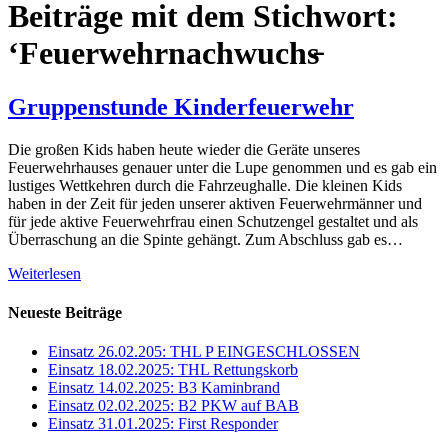
Beiträge mit dem Stichwort:
‘Feuerwehrnachwuchs̵
Gruppenstunde Kinderfeuerwehr
Die großen Kids haben heute wieder die Geräte unseres
Feuerwehrhauses genauer unter die Lupe genommen und es gab ein
lustiges Wettkehren durch die Fahrzeughalle. Die kleinen Kids
haben in der Zeit für jeden unserer aktiven Feuerwehrmänner und
für jede aktive Feuerwehrfrau einen Schutzengel gestaltet und als
Überraschung an die Spinte gehängt. Zum Abschluss gab es…
Weiterlesen
Neueste Beiträge
Einsatz 26.02.205: THL P EINGESCHLOSSEN
Einsatz 18.02.2025: THL Rettungskorb
Einsatz 14.02.2025: B3 Kaminbrand
Einsatz 02.02.2025: B2 PKW auf BAB
Einsatz 31.01.2025: First Responder