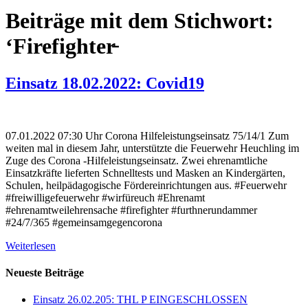
Beiträge mit dem Stichwort:
‘Firefighter̵
Einsatz 18.02.2022: Covid19
07.01.2022 07:30 Uhr Corona Hilfeleistungseinsatz 75/14/1 Zum
weiten mal in diesem Jahr, unterstützte die Feuerwehr Heuchling im
Zuge des Corona -Hilfeleistungseinsatz. Zwei ehrenamtliche
Einsatzkräfte lieferten Schnelltests und Masken an Kindergärten,
Schulen, heilpädagogische Fördereinrichtungen aus. #Feuerwehr
#freiwilligefeuerwehr #wirfüreuch #Ehrenamt
#ehrenamtweilehrensache #firefighter #furthnerundammer
#24/7/365 #gemeinsamgegencorona
Weiterlesen
Neueste Beiträge
Einsatz 26.02.205: THL P EINGESCHLOSSEN