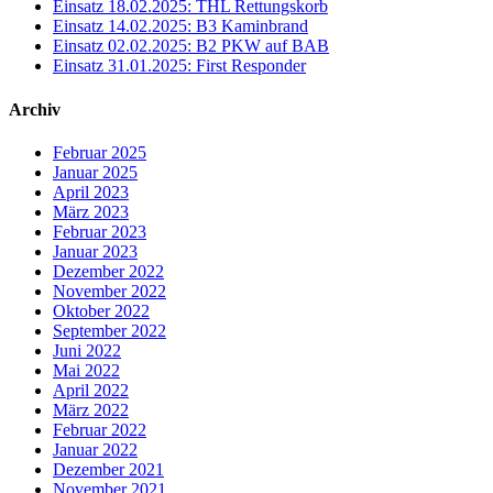
Einsatz 18.02.2025: THL Rettungskorb
Einsatz 14.02.2025: B3 Kaminbrand
Einsatz 02.02.2025: B2 PKW auf BAB
Einsatz 31.01.2025: First Responder
Archiv
Februar 2025
Januar 2025
April 2023
März 2023
Februar 2023
Januar 2023
Dezember 2022
November 2022
Oktober 2022
September 2022
Juni 2022
Mai 2022
April 2022
März 2022
Februar 2022
Januar 2022
Dezember 2021
November 2021