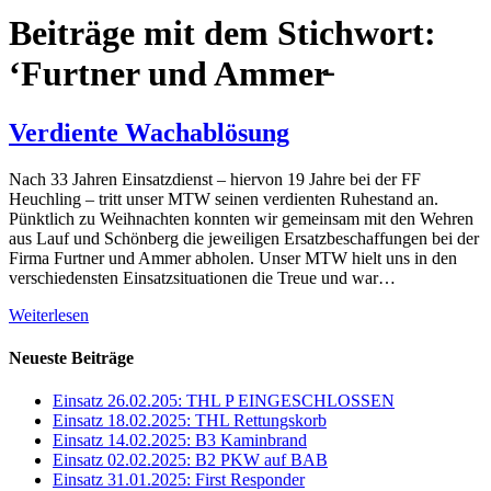
Beiträge mit dem Stichwort:
‘Furtner und Ammer̵
Verdiente Wachablösung
Nach 33 Jahren Einsatzdienst – hiervon 19 Jahre bei der FF
Heuchling – tritt unser MTW seinen verdienten Ruhestand an.
Pünktlich zu Weihnachten konnten wir gemeinsam mit den Wehren
aus Lauf und Schönberg die jeweiligen Ersatzbeschaffungen bei der
Firma Furtner und Ammer abholen. Unser MTW hielt uns in den
verschiedensten Einsatzsituationen die Treue und war…
Weiterlesen
Neueste Beiträge
Einsatz 26.02.205: THL P EINGESCHLOSSEN
Einsatz 18.02.2025: THL Rettungskorb
Einsatz 14.02.2025: B3 Kaminbrand
Einsatz 02.02.2025: B2 PKW auf BAB
Einsatz 31.01.2025: First Responder