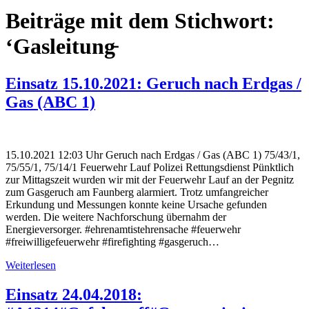
Beiträge mit dem Stichwort:
‘Gasleitung̵
Einsatz 15.10.2021: Geruch nach Erdgas /
Gas (ABC 1)
15.10.2021 12:03 Uhr Geruch nach Erdgas / Gas (ABC 1) 75/43/1,
75/55/1, 75/14/1 Feuerwehr Lauf Polizei Rettungsdienst Pünktlich
zur Mittagszeit wurden wir mit der Feuerwehr Lauf an der Pegnitz
zum Gasgeruch am Faunberg alarmiert. Trotz umfangreicher
Erkundung und Messungen konnte keine Ursache gefunden
werden. Die weitere Nachforschung übernahm der
Energieversorger. #ehrenamtistehrensache #feuerwehr
#freiwilligefeuerwehr #firefighting #gasgeruch…
Weiterlesen
Einsatz 24.04.2018: