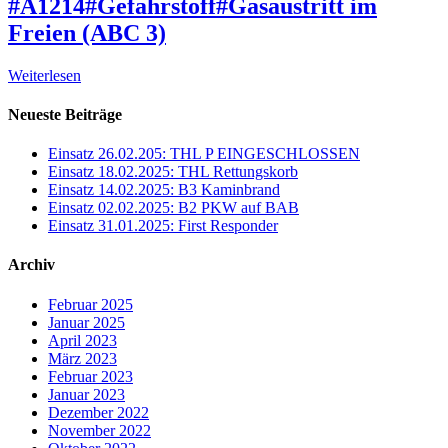
#A1214#Gefahrstoff#Gasaustritt im
Freien (ABC 3)
Weiterlesen
Neueste Beiträge
Einsatz 26.02.205: THL P EINGESCHLOSSEN
Einsatz 18.02.2025: THL Rettungskorb
Einsatz 14.02.2025: B3 Kaminbrand
Einsatz 02.02.2025: B2 PKW auf BAB
Einsatz 31.01.2025: First Responder
Archiv
Februar 2025
Januar 2025
April 2023
März 2023
Februar 2023
Januar 2023
Dezember 2022
November 2022