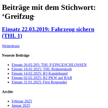
Beiträge mit dem Stichwort:
‘Greifzug̵
Einsatz 22.03.2019: Fahrzeug sichern
(THL 1)
Weiterlesen
Neueste Beiträge
Einsatz 26.02.205: THL P EINGESCHLOSSEN
Einsatz 18.02.2025: THL Rettungskorb
Einsatz 14.02.2025: B3 Kaminbrand
Einsatz 02.02.2025: B2 PKW auf BAB
Einsatz 31.01.2025: First Responder
Archiv
Februar 2025
Januar 2025