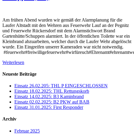
Am frühen Abend wurden wir gemäß der Alarmplanung für die
Laufer Altstadt mit den Wehren aus Feuerwehr Lauf an der Pegnitz
und Feuerwehr Rückersdorf mit dem Alarmstichwort Brand
Gartenhütte/Schuppen alarmiert. In der öffentlichen Toilette war ein
Kleinbrand abzuarbeiten, welcher durch die Laufer Wehr abgelöscht
wurde. Ein Eingreifen unserer Kameraden war nicht notwendig.
#feuerwehr#freiwilligefeuerwehr#wirfüreuch#Ehrenamt#ehrenamtwei
Weiterlesen
Neueste Beiträge
Einsatz 26.02.205: THL P EINGESCHLOSSEN
Einsatz 18.02.2025: THL Rettungskorb
Einsatz 14.02.2025: B3 Kaminbrand
Einsatz 02.02.2025: B2 PKW auf BAB
Einsatz 31.01.2025: First Responder
Archiv
Februar 2025