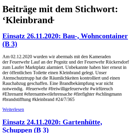
Beiträge mit dem Stichwort:
‘Kleinbrand̵
Einsatz 26.11.2020: Bau-, Wohncontainer
(B 3)
Am 02.12.2020 wurden wir abermals mit den Kameraden
der Feuerwehr Lauf an der Pegnitz und der Feuerwehr Rückersdorf
zum Laufer Marktplatz alarmiert. Unbekannte haben hier erneut in
der öffentlichen Toilette einen Kleinbrand gelegt. Unser
Atemschutztrupp hat die Räumlichkeiten kontrolliert und einen
Rauchabzug geschaffen. Eine Brandbekämpfung war nicht
notwendig. #feuerwehr #freiwilligefeuerwehr #wirfüreuch
#Ehrenamt #ehrenamtweilehrensache #firefighter #schlingmann
#brandstifftung #kleinbrand #24/7/365
Weiterlesen
Einsatz 24.11.2020: Gartenhütte,
Schuppen (B 3)