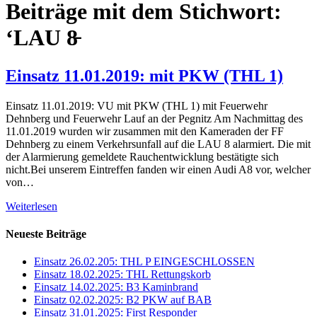
Beiträge mit dem Stichwort:
‘LAU 8̵
Einsatz 11.01.2019: mit PKW (THL 1)
Einsatz 11.01.2019: VU mit PKW (THL 1) mit Feuerwehr
Dehnberg und Feuerwehr Lauf an der Pegnitz Am Nachmittag des
11.01.2019 wurden wir zusammen mit den Kameraden der FF
Dehnberg zu einem Verkehrsunfall auf die LAU 8 alarmiert. Die mit
der Alarmierung gemeldete Rauchentwicklung bestätigte sich
nicht.Bei unserem Eintreffen fanden wir einen Audi A8 vor, welcher
von…
Weiterlesen
Neueste Beiträge
Einsatz 26.02.205: THL P EINGESCHLOSSEN
Einsatz 18.02.2025: THL Rettungskorb
Einsatz 14.02.2025: B3 Kaminbrand
Einsatz 02.02.2025: B2 PKW auf BAB
Einsatz 31.01.2025: First Responder