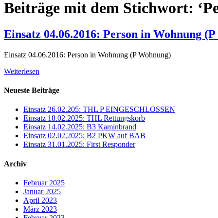
Beiträge mit dem Stichwort: ‘
Einsatz 04.06.2016: Person in Wohnung (
Einsatz 04.06.2016: Person in Wohnung (P Wohnung)
Weiterlesen
Neueste Beiträge
Einsatz 26.02.205: THL P EINGESCHLOSSEN
Einsatz 18.02.2025: THL Rettungskorb
Einsatz 14.02.2025: B3 Kaminbrand
Einsatz 02.02.2025: B2 PKW auf BAB
Einsatz 31.01.2025: First Responder
Archiv
Februar 2025
Januar 2025
April 2023
März 2023
Februar 2023