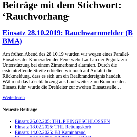
Beiträge mit dem Stichwort:
‘Rauchvorhang̵
Einsatz 28.10.2019: Rauchwarnmelder (B
BMA)
Am frühen Abend des 28.10.19 wurden wir wegen eines Parallel-
Einsatzes der Kameraden der Feuerwehr Lauf an der Pegnitz zur
Unterstützung bei einem Zimmerbrand alarmiert. Durch die
ersteintreffende Streife erhielten wir noch auf Anfahrt die
Rückmeldung, dass es sich um ein Realbrandereignis handelt.
Während das Löschfahrzeug aus Lauf weiter zum Brandmelder-
Einsatz fuhr, wurde die Drehleiter zur zweiten Einsatzstelle…
Weiterlesen
Neueste Beiträge
Einsatz 26.02.205: THL P EINGESCHLOSSEN
Einsatz 18.02.2025: THL Rettungskorb
Einsatz 14.02.2025: B3 Kaminbrand