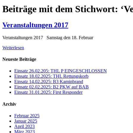
Beiträge mit dem Stichwort: ‘V
Veranstaltungen 2017
Veranstaltungen 2017 Samstag den 18. Februar
Weiterlesen
Neueste Beiträge
Einsatz 26.02.205: THL P EINGESCHLOSSEN
Einsatz 18.02.2025: THL Rettungskorb
Einsatz 14.02.2025: B3 Kaminbrand
Einsatz 02.02.2025: B2 PKW auf BAB
Einsatz 31.01.2025: First Responder
Archiv
Februar 2025
Januar 2025
April 2023
März 2023