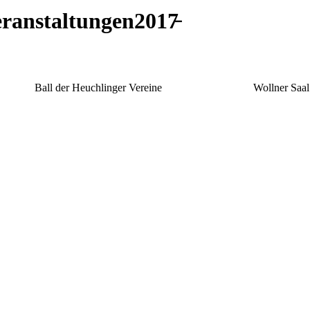
eranstaltungen2017̵
 Ball der Heuchlinger Vereine Wollner Saal So