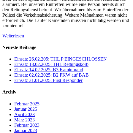
alarmiert. Bei unserem Eintreffen wurde eine Person bereits durch
den Rettungsdienst betreut. Wir übernahmen bis zum Eintreffen der
Polizei die Verkehrsabsicherung. Weitere Maßnahmen waren nicht
erforderlich. Die Laufer Kameraden mussten nicht tätig werden und
konnten mit…
Weiterlesen
Neueste Beiträge
Einsatz 26.02.205: THL P EINGESCHLOSSEN
Einsatz 18.02.2025: THL Rettungskorb
Einsatz 14.02.2025: B3 Kaminbrand
Einsatz 02.02.2025: B2 PKW auf BAB
Einsatz 31.01.2025: First Responder
Archiv
Februar 2025
Januar 2025
April 2023
März 2023
Februar 2023
Januar 2023