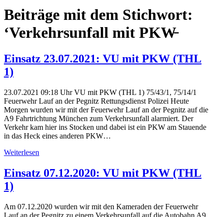
Beiträge mit dem Stichwort:
‘Verkehrsunfall mit PKW̵
Einsatz 23.07.2021: VU mit PKW (THL
1)
23.07.2021 09:18 Uhr VU mit PKW (THL 1) 75/43/1, 75/14/1
Feuerwehr Lauf an der Pegnitz Rettungsdienst Polizei Heute
Morgen wurden wir mit der Feuerwehr Lauf an der Pegnitz auf die
A9 Fahrtrichtung München zum Verkehrsunfall alarmiert. Der
Verkehr kam hier ins Stocken und dabei ist ein PKW am Stauende
in das Heck eines anderen PKW…
Weiterlesen
Einsatz 07.12.2020: VU mit PKW (THL
1)
Am 07.12.2020 wurden wir mit den Kameraden der Feuerwehr
Lauf an der Pegnitz zu einem Verkehrsunfall auf die Autobahn A9