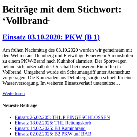
Beiträge mit dem Stichwort:
‘Vollbrand̵
Einsatz 03.10.2020: PKW (B 1)
Am frühen Nachmittag des 03.10.2020 wurden wir gemeinsam mit
den Wehren aus Dehnberg und Freiwillige Feuerwehr Simonshofen
zu einem PKW-Brand nach Kuhnhof alarmiert. Der Sportwagen
befand sich außerhalb der Ortschaft bei unserem Eintreffen in
Vollbrand. Umgehend wurde ein Schaumangriff unter Atemschutz
vorgetragen. Die Kameraden aus Dehnberg sorgten schnell für eine
Wasserversorgung. Im weiteren Einsatzverlauf unterstützte…
Weiterlesen
Neueste Beiträge
Einsatz 26.02.205: THL P EINGESCHLOSSEN
Einsatz 18.02.2025: THL Rettungskorb
Einsatz 14.02.2025: B3 Kaminbrand
Einsatz 02.02.2025: B2 PKW auf BAB