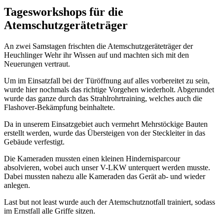
Tagesworkshops für die
Atemschutzgeräteträger
An zwei Samstagen frischten die Atemschutzgeräteträger der
Heuchlinger Wehr ihr Wissen auf und machten sich mit den
Neuerungen vertraut.
Um im Einsatzfall bei der Türöffnung auf alles vorbereitet zu sein,
wurde hier nochmals das richtige Vorgehen wiederholt. Abgerundet
wurde das ganze durch das Strahlrohrtraining, welches auch die
Flashover-Bekämpfung beinhaltete.
Da in unserem Einsatzgebiet auch vermehrt Mehrstöckige Bauten
erstellt werden, wurde das Übersteigen von der Steckleiter in das
Gebäude verfestigt.
Die Kameraden mussten einen kleinen Hindernisparcour
absolvieren, wobei auch unser V-LKW unterquert werden musste.
Dabei mussten nahezu alle Kameraden das Gerät ab- und wieder
anlegen.
Last but not least wurde auch der Atemschutznotfall trainiert, sodass
im Ernstfall alle Griffe sitzen.