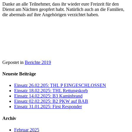
Danke an alle Teilnehmer, dass ihr wieder eure Freizeit für den
Dienst am Nächten geopfert habt. Natürlich auch an die Familien,
die abermals auf ihre Angehörigen verzichtet haben.
Gepostet in
Berichte 2019
Neueste Beiträge
Einsatz 26.02.205: THL P EINGESCHLOSSEN
Einsatz 18.02.2025: THL Rettungskorb
Einsatz 14.02.2025: B3 Kaminbrand
Einsatz 02.02.2025: B2 PKW auf BAB
Einsatz 31.01.2025: First Responder
Archiv
Februar 2025